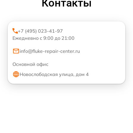
Контакты
+7 (495) 023-41-97
Ежедневно с 9:00 до 21:00
info@fluke-repair-center.ru
Основной офис
Новослободская улица, дом 4