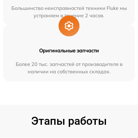
Большинство неисправностей техники Fluke мы
устраняем в течение 2 часов.
Оригинальные запчасти
Более 20 тыс. запчастей от производителя в
наличии на собственных складах.
Этапы работы