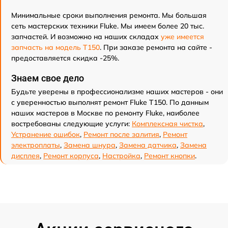
Минимальные сроки выполнения ремонта. Мы большая
сеть мастерских техники Fluke. Мы имеем более 20 тыс.
запчастей. И возможно на наших складах
уже имеется
запчасть на модель T150
. При заказе ремонта на сайте -
предоставляется скидка -25%.
Знаем свое дело
Будьте уверены в профессионализме наших мастеров - они
с уверенностью выполнят ремонт Fluke T150. По данным
наших мастеров в Москве по ремонту Fluke, наиболее
востребованы следующие услуги:
Комплексная чистка
,
Устранение ошибок
,
Ремонт после залития
,
Ремонт
электроплаты
,
Замена шнура
,
Замена датчика
,
Замена
дисплея
,
Ремонт корпуса
,
Настройка
,
Ремонт кнопки
.