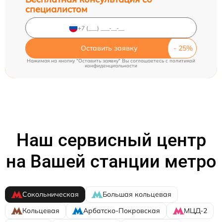
специалистом
Оставить заявку
Нажимая на кнопку "Оставить заявку" Вы соглашаетесь c
политикой
конфиденциальности
Наш сервисный центр
на Вашей станции метро
Сокольническая
Большая кольцевая
Кольцевая
Арбатско-Покровская
МЦД-2