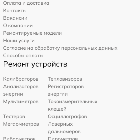
Оплата и доставка
Контакты
Вакансии
О компании
Ремонтируемые модели
Наши услуги
Согласие на обработку персональных данных
Способы оплаты
Ремонт устройств
Калибраторов
Тепловизоров
Анализаторов
Регистраторов
энергии
энергии
Мультиметров
Токоизмерительных
клещей
Тестеров
Осциллографов
Мегаомметров
Лазерных
дальномеров
Виброметров
Пирометров