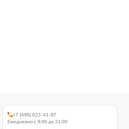
+7 (495) 023-41-97
Ежедневно с 9:00 до 21:00