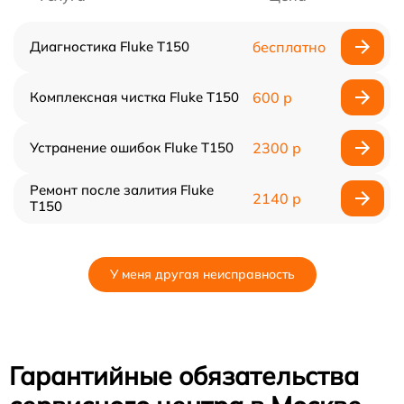
Диагностика Fluke T150
бесплатно
Комплексная чистка Fluke T150
600 р
Устранение ошибок Fluke T150
2300 р
Ремонт после залития Fluke
2140 р
T150
У меня другая неисправность
Гарантийные обязательства