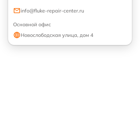
info@fluke-repair-center.ru
Основной офис
Новослободская улица, дом 4