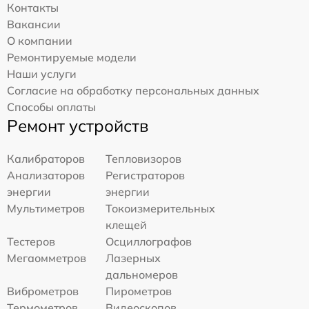
Контакты
Вакансии
О компании
Ремонтируемые модели
Наши услуги
Согласие на обработку персональных данных
Способы оплаты
Ремонт устройств
Калибраторов
Тепловизоров
Анализаторов
Регистраторов
энергии
энергии
Мультиметров
Токоизмерительных
клещей
Тестеров
Осциллографов
Мегаомметров
Лазерных
дальномеров
Виброметров
Пирометров
Термометров
Видеоскопов