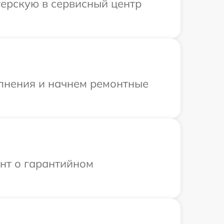
терскую в сервисный центр
олнения и начнем ремонтные
ент о гарантийном