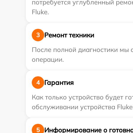
потребуется углубленный ремо
Fluke.
Ремонт техники
3
После полной диагностики мы с
операции.
Гарантия
4
Как только устройство будет г
обслуживании устройства Fluke
Информирование о готовно
5