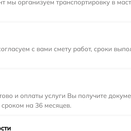
нт мы организуем транспортировку в мас
огласуем с вами смету работ, сроки вып
отово и оплаты услуги Вы получите докум
 сроком на 36 месяцев.
сти