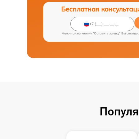
Бесплатная консультац
Нажимая на кнопку "Оставить заявку" Вы соглаш
Популя