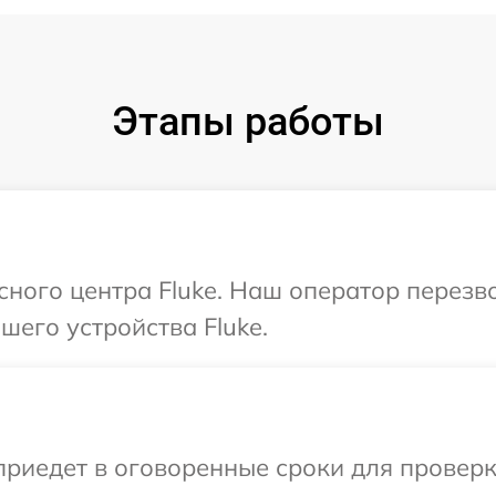
Этапы работы
исного центра Fluke. Наш оператор перезв
его устройства Fluke.
иедет в оговоренные сроки для проверки 