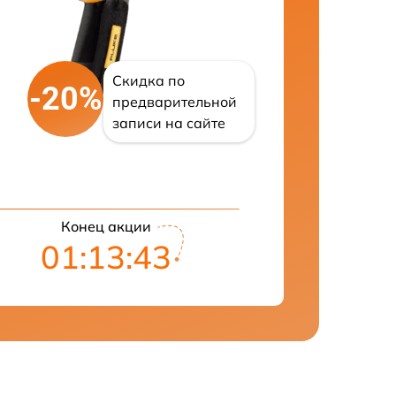
Скидка по
-20%
предварительной
записи на сайте
Конец акции
01:13:42