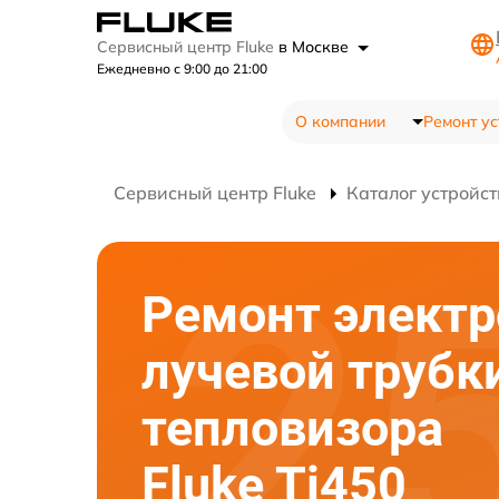
Сервисный центр Fluke
в Москве
Ежедневно с 9:00 до 21:00
О компании
Ремонт ус
Сервисный центр Fluke
Каталог устройст
Ремонт электр
лучевой трубк
тепловизора
Fluke Ti450