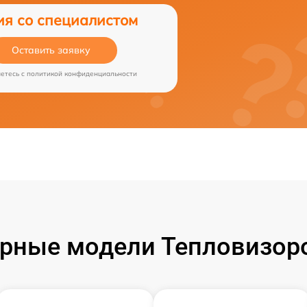
ия со специалистом
Оставить заявку
аетесь c
политикой конфиденциальности
рные модели Тепловизоро