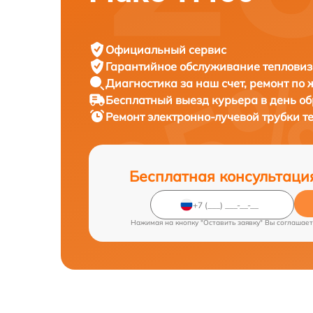
Официальный сервис
Гарантийное обслуживание
тепловиз
Диагностика за наш счет,
ремонт по
Бесплатный выезд курьера
в день о
Ремонт электронно-лучевой трубки 
Бесплатная консультаци
Нажимая на кнопку "Оставить заявку" Вы соглашает