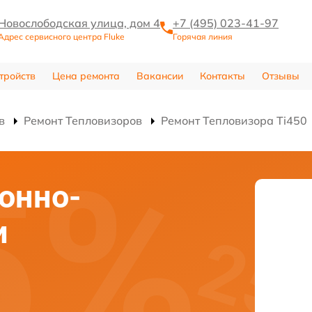
Новослободская улица, дом 4
+7 (495) 023-41-97
Адрес сервисного центра Fluke
Горячая линия
тройств
Цена ремонта
Вакансии
Контакты
Отзывы
в
Ремонт Тепловизоров
Ремонт Тепловизора Ti450
онно-
и