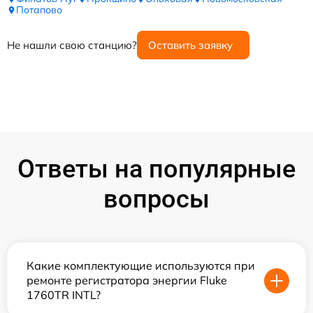
Потапово
Не нашли свою станцию?
Оставить заявку
Ответы на популярные
вопросы
Какие комплектующие используются при
ремонте регистратора энергии Fluke
1760TR INTL?