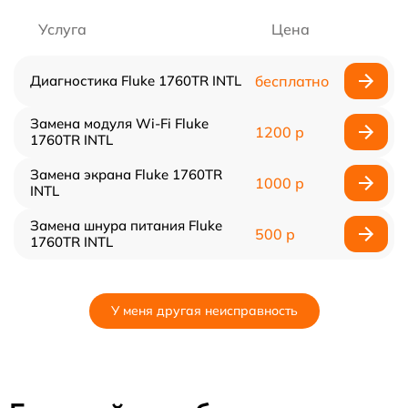
Услуга
Цена
Диагностика Fluke 1760TR INTL
бесплатно
Замена модуля Wi-Fi Fluke
1200 р
1760TR INTL
Замена экрана Fluke 1760TR
1000 р
INTL
Замена шнура питания Fluke
500 р
1760TR INTL
У меня другая неисправность