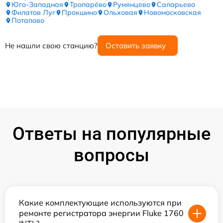
Юго-Западная
Тропарёво
Румянцево
Саларьево
Филатов Луг
Прокшино
Ольховая
Новомосковская
Потапово
Не нашли свою станцию?
Оставить заявку
Ответы на популярные
вопросы
Какие комплектующие используются при
ремонте регистратора энергии Fluke 1760