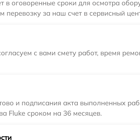
т в оговоренные сроки для осмотра обору
 перевозку за наш счет в сервисный цент
огласуем с вами смету работ, время рем
готово и подписания акта выполненных р
а Fluke сроком на 36 месяцев.
сти