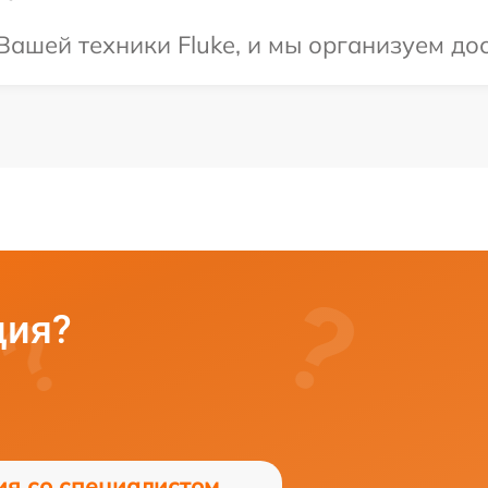
ашей техники Fluke, и мы организуем дос
ция?
ия со специалистом