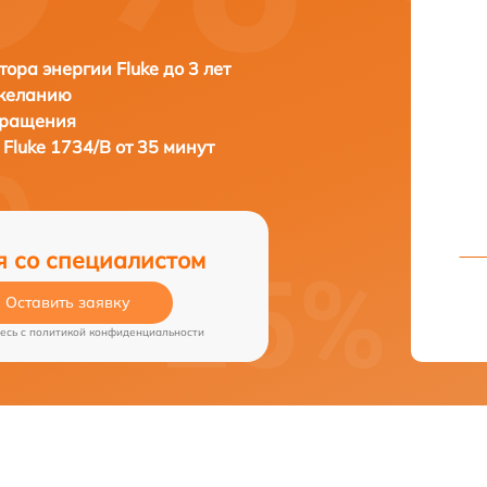
тора энергии Fluke до 3 лет
 желанию
бращения
и
Fluke 1734/B от 35 минут
я со специалистом
Оставить заявку
есь c
политикой конфиденциальности