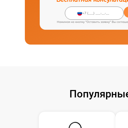
Нажимая на кнопку "Оставить заявку" Вы соглаш
Популярные