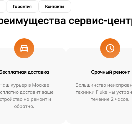
Гарантия
Контакты
реимущества сервис-цент
Бесплатная доставка
Срочный ремонт
Наш курьер в Москве
Большинство неисправн
сплатно доставит ваше
техники Fluke мы устра
стройство на ремонт и
течение 2 часов.
обратно.