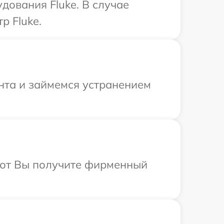
дования Fluke. В случае
р Fluke.
онта и займемся устранением
абот Вы получите фирменный