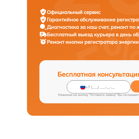
Официальный сервис
Гарантийное обслуживание
регистра
Диагностика за наш счет,
ремонт по
Бесплатный выезд курьера
в день о
Ремонт кнопки регистратора энерги
Бесплатная консультаци
Нажимая на кнопку "Оставить заявку" Вы соглашает