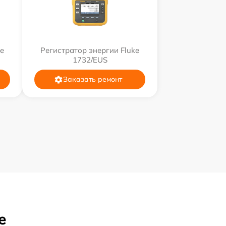
ke
Регистратор энергии Fluke
1732/EUS
Заказать ремонт
е