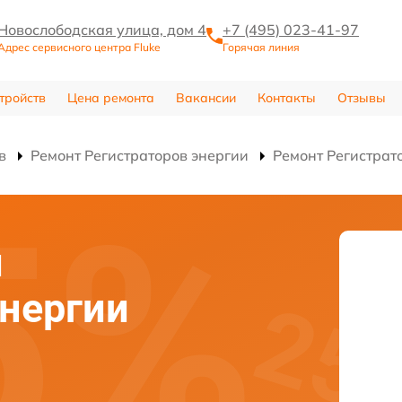
Новослободская улица, дом 4
+7 (495) 023-41-97
Адрес сервисного центра Fluke
Горячая линия
тройств
Цена ремонта
Вакансии
Контакты
Отзывы
в
Ремонт Регистраторов энергии
Ремонт Регистрат
и
энергии