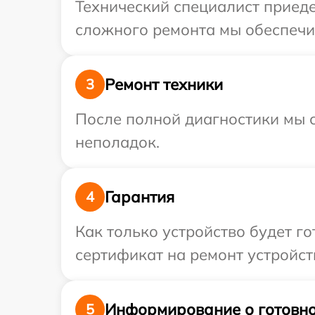
Технический специалист приеде
сложного ремонта мы обеспечим
Ремонт техники
3
После полной диагностики мы с
неполадок.
Гарантия
4
Как только устройство будет 
сертификат на ремонт устройств
Информирование о готовно
5