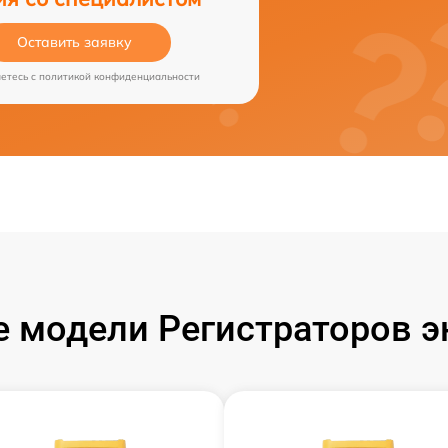
Оставить заявку
аетесь c
политикой конфиденциальности
 модели Регистраторов эн