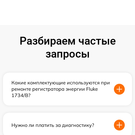
Разбираем частые
запросы
Какие комплектующие используются при
ремонте регистратора энергии Fluke
1734/B?
Нужно ли платить за диагностику?