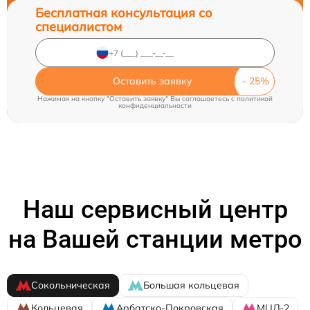
Бесплатная консультация со
специалистом
Оставить заявку
Нажимая на кнопку "Оставить заявку" Вы соглашаетесь c
политикой
конфиденциальности
Наш сервисный центр
на Вашей станции метро
Сокольническая
Большая кольцевая
Кольцевая
Арбатско-Покровская
МЦД-2