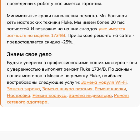
проведенных работ у нас имеется гарантия.
Минимальные сроки выполнения ремонта. Мы большая
сеть мастерских техники Fluke. Мы имеем более 20 тыс.
запчастей. И возможно на наших складах
уже имеется
запчасть на модель 1734/B
. При заказе ремонта на сайте -
предоставляется скидка -25%.
Знаем свое дело
Будьте уверены в профессионализме наших мастеров - они
с уверенностью выполнят ремонт Fluke 1734/B. По данным
наших мастеров в Москве по ремонту Fluke, наиболее
востребованы следующие услуги:
Замена модуля Wi-Fi
,
Замена экрана
,
Замена шнура питания
,
Ремонт кнопки
,
Настройка
,
Ремонт корпуса
,
Замена индикатора
,
Ремонт
сетевого адаптера
,