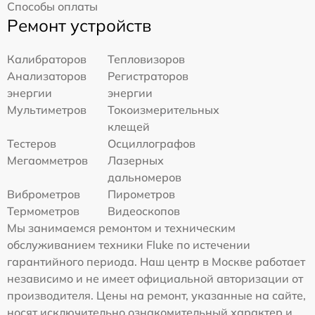
Способы оплаты
Ремонт устройств
Калибраторов
Тепловизоров
Анализаторов
Регистраторов
энергии
энергии
Мультиметров
Токоизмерительных
клещей
Тестеров
Осциллографов
Мегаомметров
Лазерных
дальномеров
Виброметров
Пирометров
Термометров
Видеоскопов
Мы занимаемся ремонтом и техническим
обслуживанием техники Fluke по истечении
гарантийного периода. Наш центр в Москве работает
независимо и не имеет официальной авторизации от
производителя. Цены на ремонт, указанные на сайте,
носят исключительно ознакомительный характер и