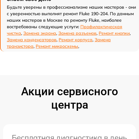
Будьте уверены в профессионализме наших мастеров - они
с уверенностью выполнят ремонт Fluke 190-204. По данным
наших мастеров в Москве по ремонту Fluke, наиболее
востребованы следующие услуги:
Профилактическая
чистка
,
Замена экрана
,
Замена разъемов
,
Ремонт кнопки
,
Замена конденсаторов
,
Ремонт корпуса
,
Замена
транзистора
,
Ремонт микросхемы
,
Акции сервисного
центра
Бесплатная диагностика в день