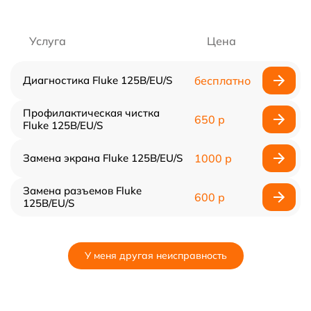
Услуга
Цена
Диагностика Fluke 125B/EU/S
бесплатно
Профилактическая чистка
650 р
Fluke 125B/EU/S
Замена экрана Fluke 125B/EU/S
1000 р
Замена разъемов Fluke
600 р
125B/EU/S
У меня другая неисправность