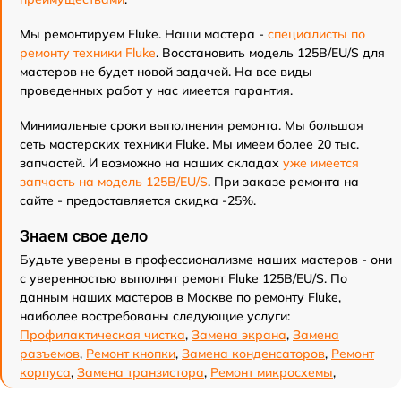
Мы ремонтируем Fluke. Наши мастера -
специалисты по
ремонту техники Fluke
. Восстановить модель 125B/EU/S для
мастеров не будет новой задачей. На все виды
проведенных работ у нас имеется гарантия.
Минимальные сроки выполнения ремонта. Мы большая
сеть мастерских техники Fluke. Мы имеем более 20 тыс.
запчастей. И возможно на наших складах
уже имеется
запчасть на модель 125B/EU/S
. При заказе ремонта на
сайте - предоставляется скидка -25%.
Знаем свое дело
Будьте уверены в профессионализме наших мастеров - они
с уверенностью выполнят ремонт Fluke 125B/EU/S. По
данным наших мастеров в Москве по ремонту Fluke,
наиболее востребованы следующие услуги:
Профилактическая чистка
,
Замена экрана
,
Замена
разъемов
,
Ремонт кнопки
,
Замена конденсаторов
,
Ремонт
корпуса
,
Замена транзистора
,
Ремонт микросхемы
,