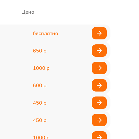
Цена
бесплатно
650 р
1000 р
600 р
450 р
450 р
1000 р