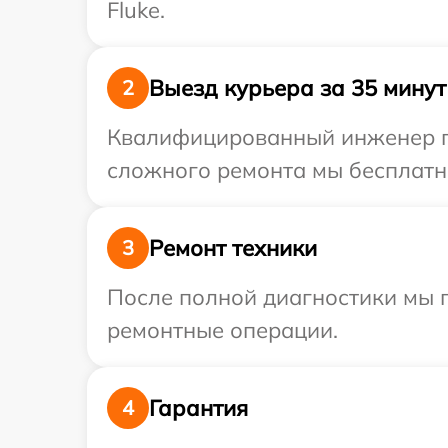
Fluke.
Выезд курьера за 35 минут
2
Квалифицированный инженер при
сложного ремонта мы бесплатно
Ремонт техники
3
После полной диагностики мы 
ремонтные операции.
Гарантия
4