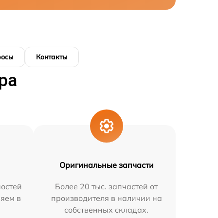
росы
Контакты
ра
Оригинальные запчасти
остей
Более 20 тыс. запчастей от
няем в
производителя в наличии на
собственных складах.