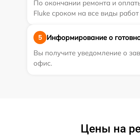
По окончании ремонта и оплат
Fluke сроком на все виды работ
Информирование о готовно
5
Вы получите уведомление о зав
офис.
Цены на ре