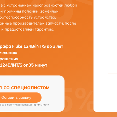
ве с устранением неисправностей любой
ем причины поломки, заменяем
ботоспособность устройства.
анные производителем запчасти, после
 и предоставляем гарантию.
рафа Fluke 124B/INT/S до 3 лет
 желанию
бращения
124B/INT/S от 35 минут
я со специалистом
Оставить заявку
есь c
политикой конфиденциальности