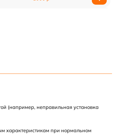
1500 р
500 р
той (например, неправильная установка
ным характеристикам при нормальном