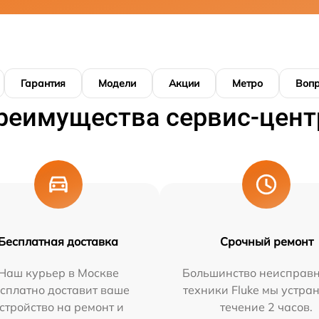
Гарантия
Модели
Акции
Метро
Воп
реимущества сервис-цент
Бесплатная доставка
Срочный ремонт
Наш курьер в Москве
Большинство неисправн
сплатно доставит ваше
техники Fluke мы устра
стройство на ремонт и
течение 2 часов.