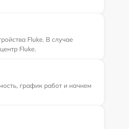
ойства Fluke. В случае
ентр Fluke.
мость, график работ и начнем