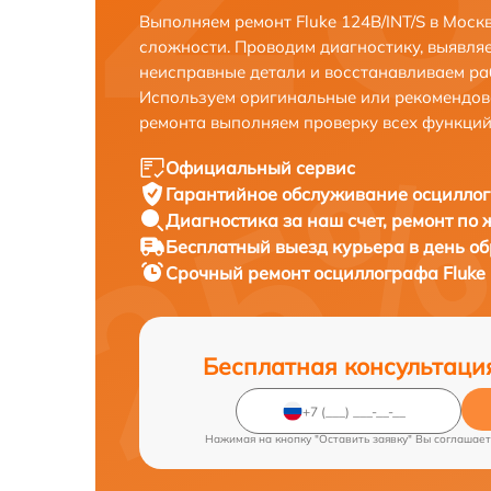
Выполняем ремонт Fluke 124B/INT/S в Моск
сложности. Проводим диагностику, выявля
неисправные детали и восстанавливаем ра
Используем оригинальные или рекомендов
ремонта выполняем проверку всех функций
Официальный сервис
Гарантийное обслуживание
осциллог
Диагностика за наш счет,
ремонт по
Бесплатный выезд курьера
в день о
Срочный ремонт
осциллографа Fluke 
Бесплатная консультаци
Нажимая на кнопку "Оставить заявку" Вы соглашает