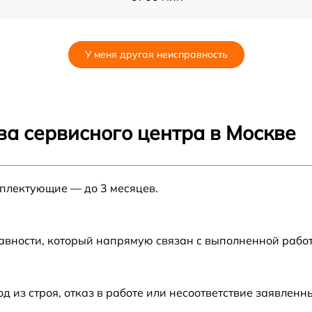
от 60 мин
У меня другая неисправность
от 60 мин
ва сервисного центра в Москве
мплектующие — до 3 месяцев.
авности, который напрямую связан с выполненной рабо
из строя, отказ в работе или несоответствие заявлен