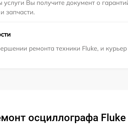
ы услуги Вы получите документ о гарант
 и запчасти.
сти
ершении ремонта техники Fluke, и курьер 
монт осциллографа Fluke