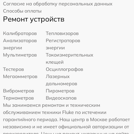
Согласие на обработку персональных данных
Способы оплаты
Ремонт устройств
Калибраторов
Тепловизоров
Анализаторов
Регистраторов
энергии
энергии
Мультиметров
Токоизмерительных
клещей
Тестеров
Осциллографов
Мегаомметров
Лазерных
дальномеров
Виброметров
Пирометров
Термометров
Видеоскопов
Мы занимаемся ремонтом и техническим
обслуживанием техники Fluke по истечении
гарантийного периода. Наш центр в Москве работает
независимо и не имеет официальной авторизации от
производителя. Цены на ремонт, указанные на сайте,