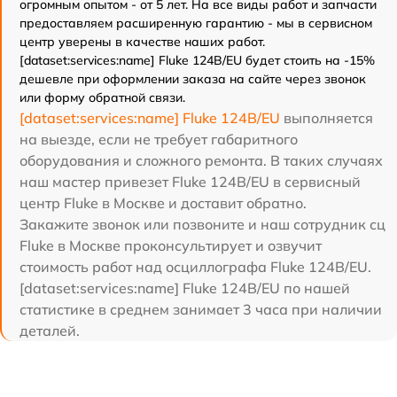
огромным опытом - от 5 лет. На все виды работ и запчасти
предоставляем расширенную гарантию - мы в сервисном
центр уверены в качестве наших работ.
[dataset:services:name] Fluke 124B/EU будет стоить на -15%
дешевле при оформлении заказа на сайте через звонок
или форму обратной связи.
[dataset:services:name] Fluke 124B/EU
выполняется
на выезде, если не требует габаритного
оборудования и сложного ремонта. В таких случаях
наш мастер привезет Fluke 124B/EU в сервисный
центр Fluke в Москве и доставит обратно.
Закажите звонок или позвоните и наш сотрудник сц
Fluke в Москве проконсультирует и озвучит
стоимость работ над осциллографа Fluke 124B/EU.
[dataset:services:name] Fluke 124B/EU по нашей
статистике в среднем занимает 3 часа при наличии
деталей.