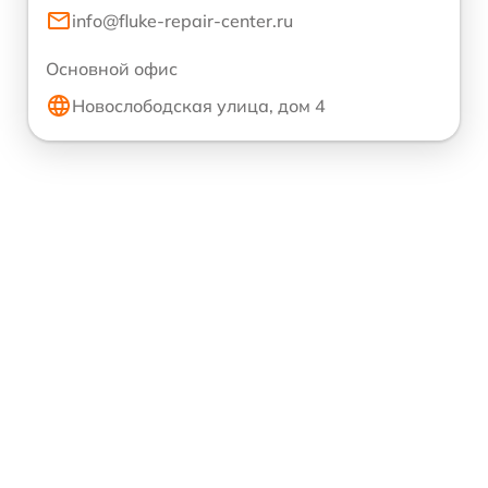
info@fluke-repair-center.ru
Основной офис
Новослободская улица, дом 4