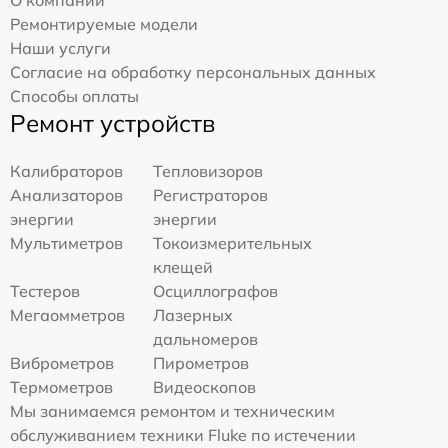
О компании
Ремонтируемые модели
Наши услуги
Согласие на обработку персональных данных
Способы оплаты
Ремонт устройств
Калибраторов
Тепловизоров
Анализаторов
Регистраторов
энергии
энергии
Мультиметров
Токоизмерительных
клещей
Тестеров
Осциллографов
Мегаомметров
Лазерных
дальномеров
Виброметров
Пирометров
Термометров
Видеоскопов
Мы занимаемся ремонтом и техническим
обслуживанием техники Fluke по истечении