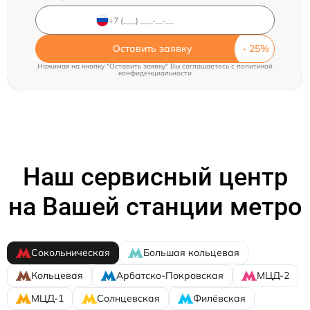
Оставить заявку
Нажимая на кнопку "Оставить заявку" Вы соглашаетесь c
политикой
конфиденциальности
Наш сервисный центр
на Вашей станции метро
Сокольническая
Большая кольцевая
Кольцевая
Арбатско-Покровская
МЦД-2
МЦД-1
Солнцевская
Филёвская