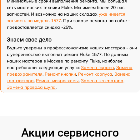
Минимальные сроки выполнения ремонта. Мы большая
сеть мастерских техники Fluke. Мы имеем более 20 тыс.
запчастей. И возможно на наших складах
уже имеется
запчасть на модель 1577
. При заказе ремонта на сайте -
предоставляется скидка -25%.
Знаем свое дело
Будьте уверены в профессионализме наших мастеров - они
с уверенностью выполнят ремонт Fluke 1577. По данным
наших мастеров в Москве по ремонту Fluke, наиболее
востребованы следующие услуги:
Замена экрана
,
Замена
предохранителя
,
Ремонт кнопки
,
Ремонт корпуса
,
Замена
транзистора
,
Ремонт микросхемы
,
Замена генератора
,
Замена провода щупа
,
Акции сервисного