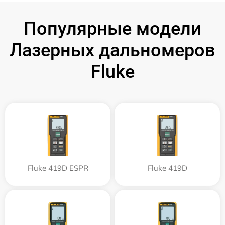
Популярные модели
Лазерных дальномеров
Fluke
Fluke 419D ESPR
Fluke 419D