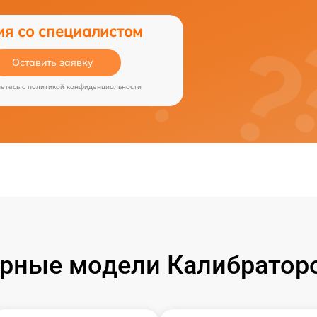
ия со специалистом
Оставить заявку
аетесь c
политикой конфиденциальности
рные модели Калибраторо