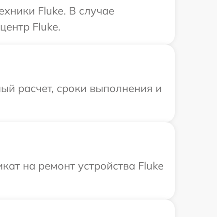
хники Fluke. В случае
ентр Fluke.
ый расчет, сроки выполнения и
ат на ремонт устройства Fluke