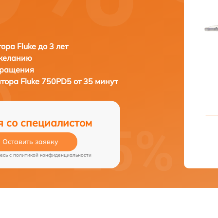
ора Fluke до 3 лет
 желанию
бращения
атора
Fluke 750PD5 от 35 минут
я со специалистом
Оставить заявку
есь c
политикой конфиденциальности