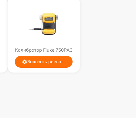
0
Калибратор Fluke 750PA3
Заказать ремонт