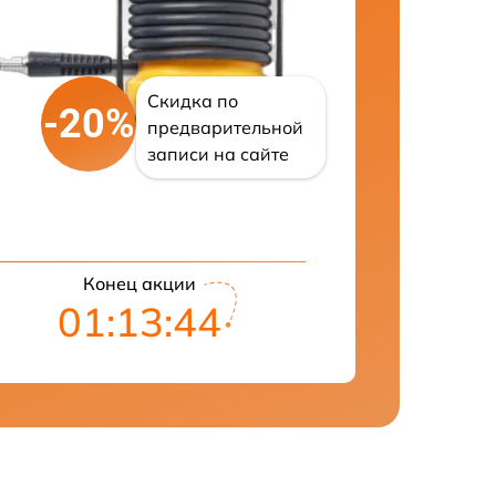
Скидка по
-20%
предварительной
записи на сайте
Конец акции
01:13:42