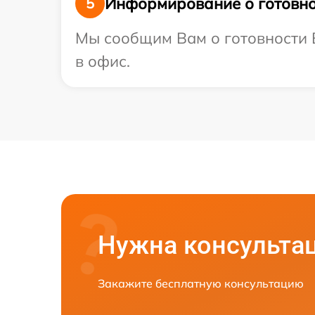
Информирование о готовно
5
Мы сообщим Вам о готовности В
в офис.
Нужна консульта
Закажите бесплатную консультацию