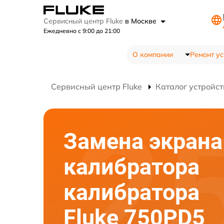
Сервисный центр Fluke
в Москве
Ежедневно с 9:00 до 21:00
О компании
Ремонт ус
Сервисный центр Fluke
Каталог устройст
Замена экрана
калибратора
калибратора
Fluke 750PD5