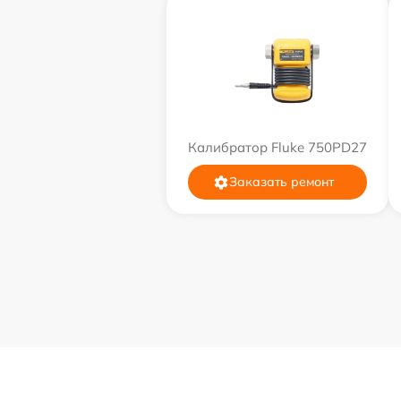
Калибратор Fluke 750PD27
Заказать ремонт