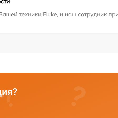
сти
ашей техники Fluke, и наш сотрудник при
ция?