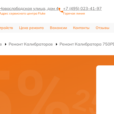
Новослободская улица, дом 4
+7 (495) 023-41-97
Адрес сервисного центра Fluke
Горячая линия
тройств
Цена ремонта
Вакансии
Контакты
Отзывы
в
Ремонт Калибраторов
Ремонт Калибратора 750P