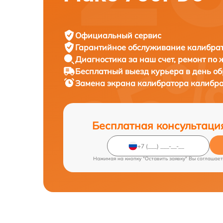
Официальный сервис
Гарантийное обслуживание
калибрат
Диагностика за наш счет,
ремонт по
Бесплатный выезд курьера
в день о
Замена экрана калибратора калибр
Бесплатная консультаци
Нажимая на кнопку "Оставить заявку" Вы соглашает