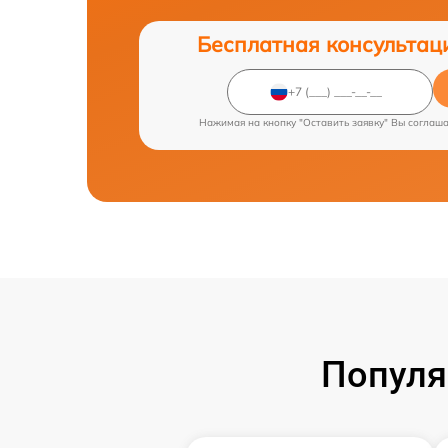
Бесплатная консультац
Нажимая на кнопку "Оставить заявку" Вы соглаш
Популя