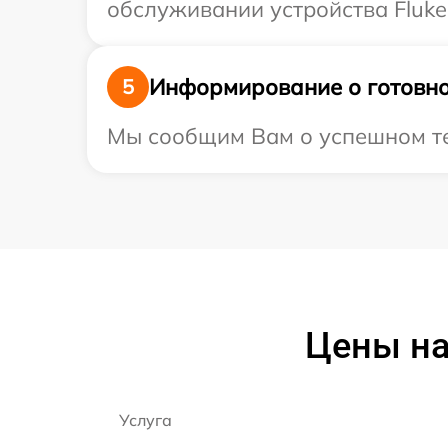
обслуживании устройства Fluke 
Информирование о готовно
5
Мы сообщим Вам о успешном тес
Цены на
Услуга