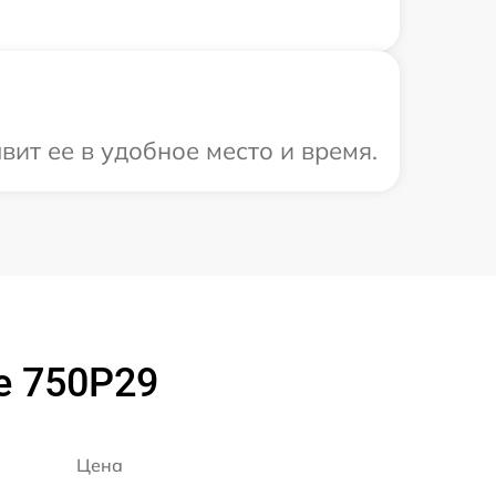
ит ее в удобное место и время.
e 750P29
Цена