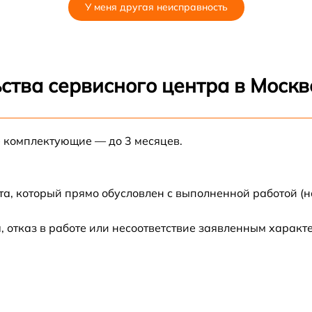
У меня другая неисправность
ства сервисного центра в Москв
е комплектующие — до 3 месяцев.
та, который прямо обусловлен с выполненной работой (н
 отказ в работе или несоответствие заявленным харак