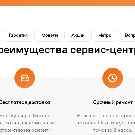
Гарантия
Модели
Акции
Метро
Воп
реимущества сервис-цент
Бесплатная доставка
Срочный ремонт
Наш курьер в Москве
Большинство неисправн
сплатно доставит ваше
техники Fluke мы устра
стройство на ремонт и
течение 2 часов.