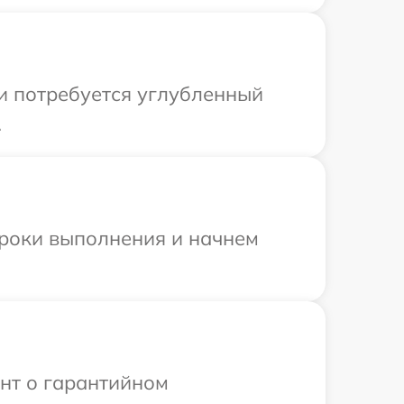
ли потребуется углубленный
.
сроки выполнения и начнем
ент о гарантийном