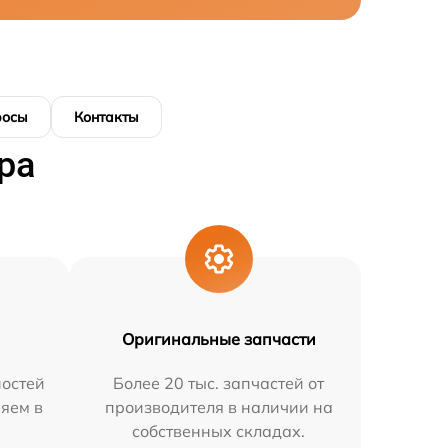
росы
Контакты
ра
Оригинальные запчасти
остей
Более 20 тыс. запчастей от
няем в
производителя в наличии на
собственных складах.