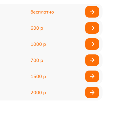
бесплатно
600 р
1000 р
700 р
1500 р
2000 р