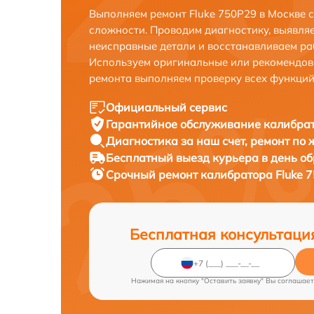
Выполняем ремонт Fluke 750P29 в Москве 
сложности. Проводим диагностику, выявля
неисправные детали и восстанавливаем ра
Используем оригинальные или рекомендов
ремонта выполняем проверку всех функций
Официальный сервис
Гарантийное обслуживание
калибрат
Диагностика за наш счет,
ремонт по
Бесплатный выезд курьера
в день о
Срочный ремонт
калибратора Fluke 7
Бесплатная консультаци
Нажимая на кнопку "Оставить заявку" Вы соглашает