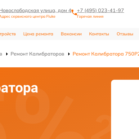
Новослободская улица, дом 4
+7 (495) 023-41-97
Адрес сервисного центра Fluke
Горячая линия
тройств
Цена ремонта
Вакансии
Контакты
Отзывы
в
Ремонт Калибраторов
Ремонт Калибратора 750P
атора