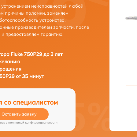
с устранением неисправностей любой
ем причины поломки, заменяем
ботоспособность устройства.
анные производителем запчасти, после
 и предоставляем гарантию.
ора Fluke 750P29 до 3 лет
 желанию
бращения
50P29 от 35 минут
я со специалистом
Оставить заявку
есь c
политикой конфиденциальности