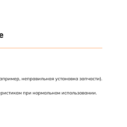
е
апример, неправильная установка запчасти).
теристикам при нормальном использовании.