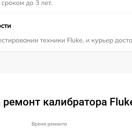
сроком до 3 лет.
сти
тировании техники Fluke, и курьер достав
 ремонт калибратора Fluk
Время ремонта