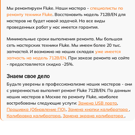
Мы ремонтируем Fluke. Наши мастера -
специалисты по
ремонту техники Fluke
. Восстановить модель 712B/EN для
мастеров не будет новой задачей. На все виды
проведенных работ у нас имеется гарантия.
Минимальные сроки выполнения ремонта. Мы большая
сеть мастерских техники Fluke. Мы имеем более 20 тыс.
запчастей. И возможно на наших складах
уже имеется
запчасть на модель 712B/EN
. При заказе ремонта на сайте
- предоставляется скидка -25%.
Знаем свое дело
Будьте уверены в профессионализме наших мастеров - они
с уверенностью выполнят ремонт Fluke 712B/EN. По данным
наших мастеров в Москве по ремонту Fluke, наиболее
востребованы следующие услуги:
Замена USB порта
,
Прошивка (Обновление ПО)
,
Замена кнопки калибратора
,
Калибровка калибратора
,
Замена экрана калибратора
,