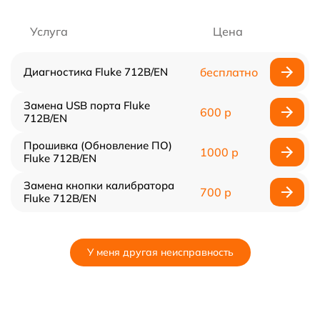
Услуга
Цена
Диагностика Fluke 712B/EN
бесплатно
Замена USB порта Fluke
600 р
712B/EN
Прошивка (Обновление ПО)
1000 р
Fluke 712B/EN
Замена кнопки калибратора
700 р
Fluke 712B/EN
У меня другая неисправность