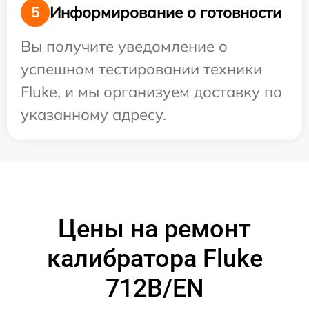
Информирование о готовности
5
Вы получите уведомление о
успешном тестировании техники
Fluke, и мы организуем доставку по
указанному адресу.
Цены на ремонт
калибратора Fluke
712B/EN