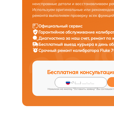
неисправные детали и восстанавливаем ра
Используем оригинальные или рекомендов
ремонта выполняем проверку всех функций
Официальный сервис
Гарантийное обслуживание
калибрат
Диагностика за наш счет,
ремонт по
Бесплатный выезд курьера
в день о
Срочный ремонт
калибратора Fluke 7
Бесплатная консультаци
Нажимая на кнопку "Оставить заявку" Вы соглашает