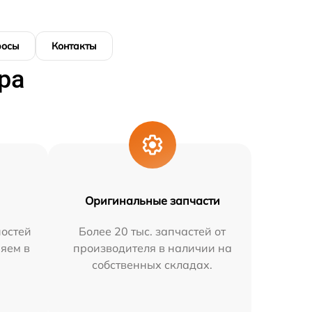
росы
Контакты
ра
Оригинальные запчасти
остей
Более 20 тыс. запчастей от
няем в
производителя в наличии на
собственных складах.