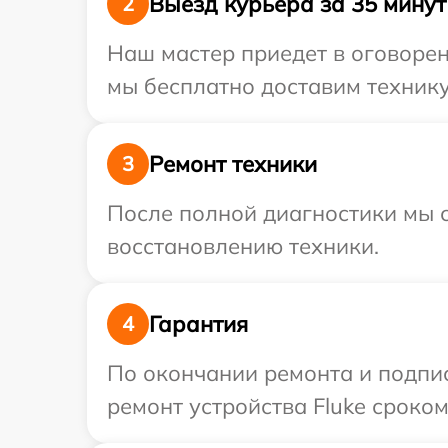
Выезд курьера за 35 минут
2
Наш мастер приедет в оговорен
мы бесплатно доставим технику 
Ремонт техники
3
После полной диагностики мы с
восстановлению техники.
Гарантия
4
По окончании ремонта и подпи
ремонт устройства Fluke сроком