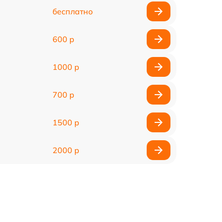
бесплатно
600 р
1000 р
700 р
1500 р
2000 р