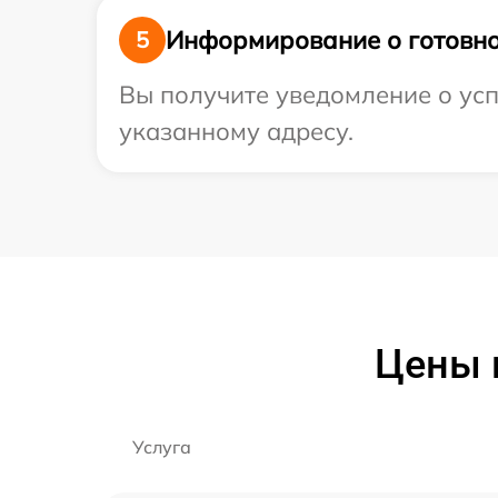
Информирование о готовно
5
Вы получите уведомление о усп
указанному адресу.
Цены 
Услуга