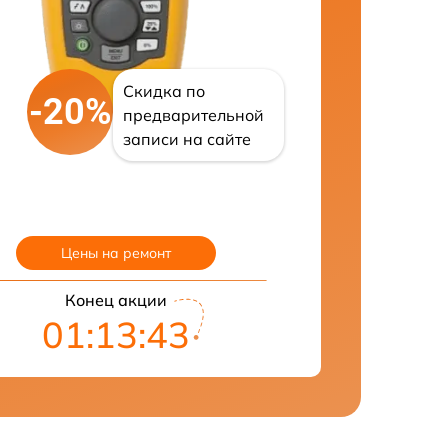
Скидка по
-20%
предварительной
записи на сайте
Цены на ремонт
Конец акции
01:13:42