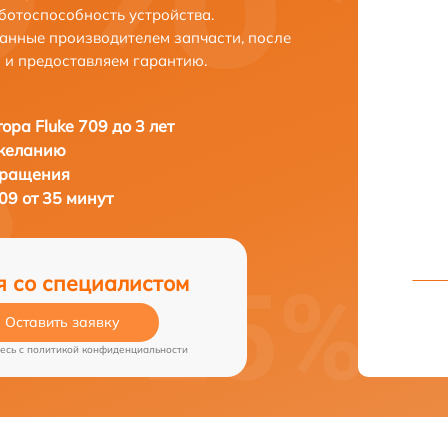
ботоспособность устройства.
анные производителем запчасти, после
 и предоставляем гарантию.
ора Fluke 709 до 3 лет
 желанию
бращения
09 от 35 минут
я со специалистом
Оставить заявку
есь c
политикой конфиденциальности