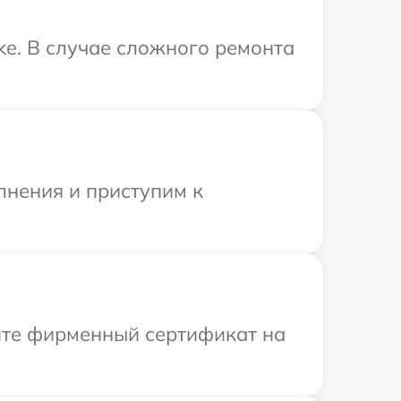
ke. В случае сложного ремонта
лнения и приступим к
ите фирменный сертификат на