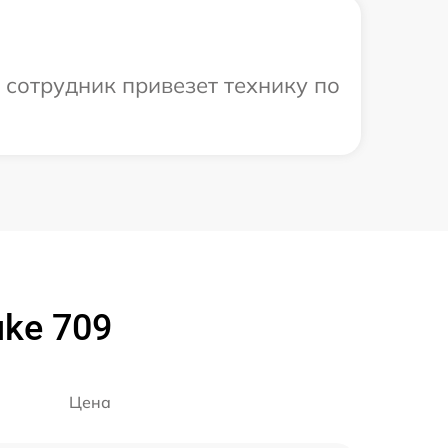
 сотрудник привезет технику по
ke 709
Цена