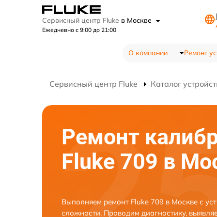
Сервисный центр Fluke
в Москве
Ежедневно с 9:00 до 21:00
О компании
Ремонт ус
Сервисный центр Fluke
Каталог устройст
Ремонт калибр
Fluke 709 в Мо
Выполняем ремонт Fluke 709 в Москве с у
сложности. Проводим диагностику, выявля