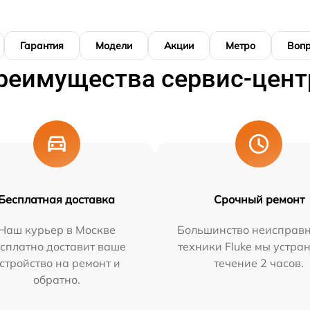
Гарантия
Модели
Акции
Метро
Воп
реимущества сервис-цент
Бесплатная доставка
Срочный ремонт
Наш курьер в Москве
Большинство неисправн
сплатно доставит ваше
техники Fluke мы устра
стройство на ремонт и
течение 2 часов.
обратно.