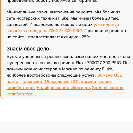
проведенных работ у нас имеется гарантия.
Минимальные сроки выполнения ремонта. Мы большая
сеть мастерских техники Fluke. Мы имеем более 20 тыс.
запчастей. И возможно на наших складах
уже имеется
запчасть на модель 700G27 300 PSIG
. При заказе ремонта
на сайте - предоставляется скидка -25%.
Знаем свое дело
Будьте уверены в профессионализме наших мастеров - они
с уверенностью выполнят ремонт Fluke 700G27 300 PSIG. По
данным наших мастеров в Москве по ремонту Fluke,
наиболее востребованы следующие услуги:
Замена USB
порта
,
Прошивка (Обновление ПО)
,
Замена кнопки
калибратора
,
Калибровка калибратора
,
Замена экрана
калибратора
,