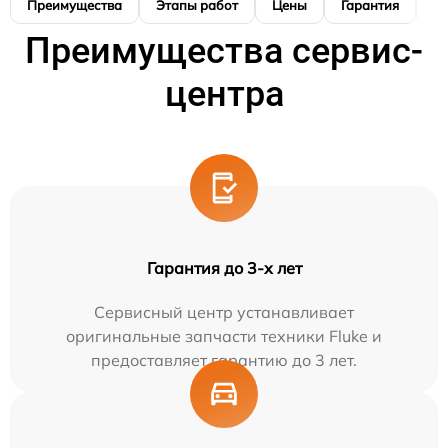
Преимущества
Этапы работ
Цены
Гарантия
М
Преимущества сервис-
центра
Гарантия до 3-х лет
Сервисный центр устанавливает
оригинальные запчасти техники Fluke и
предоставляет гарантию до 3 лет.