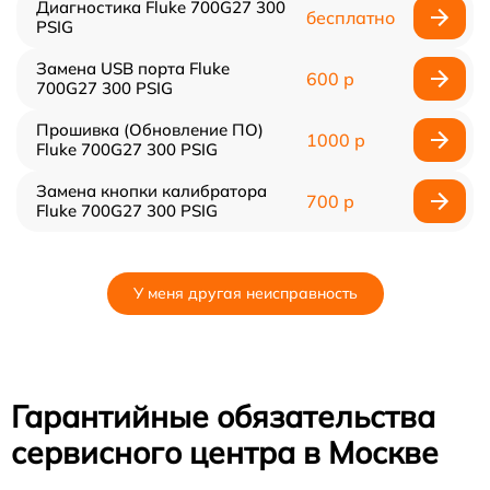
Диагностика Fluke 700G27 300
бесплатно
PSIG
Замена USB порта Fluke
600 р
700G27 300 PSIG
Прошивка (Обновление ПО)
1000 р
Fluke 700G27 300 PSIG
Замена кнопки калибратора
700 р
Fluke 700G27 300 PSIG
У меня другая неисправность
Гарантийные обязательства
сервисного центра в Москве