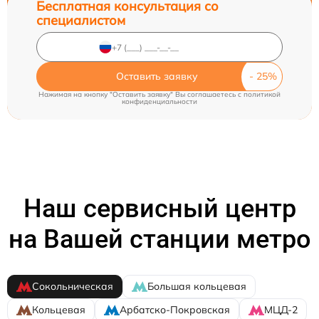
Бесплатная консультация со
специалистом
Оставить заявку
Нажимая на кнопку "Оставить заявку" Вы соглашаетесь c
политикой
конфиденциальности
Наш сервисный центр
на Вашей станции метро
Сокольническая
Большая кольцевая
Кольцевая
Арбатско-Покровская
МЦД-2