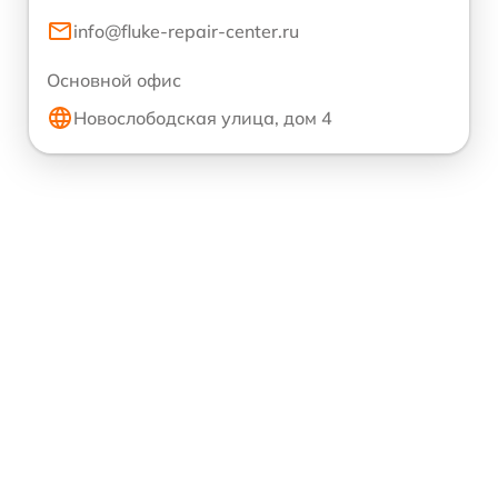
info@fluke-repair-center.ru
Основной офис
Новослободская улица, дом 4