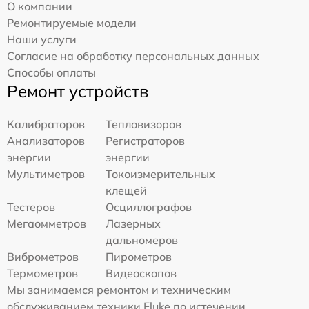
О компании
Ремонтируемые модели
Наши услуги
Согласие на обработку персональных данных
Способы оплаты
Ремонт устройств
Калибраторов
Тепловизоров
Анализаторов
Регистраторов
энергии
энергии
Мультиметров
Токоизмерительных
клещей
Тестеров
Осциллографов
Мегаомметров
Лазерных
дальномеров
Виброметров
Пирометров
Термометров
Видеоскопов
Мы занимаемся ремонтом и техническим
обслуживанием техники Fluke по истечении