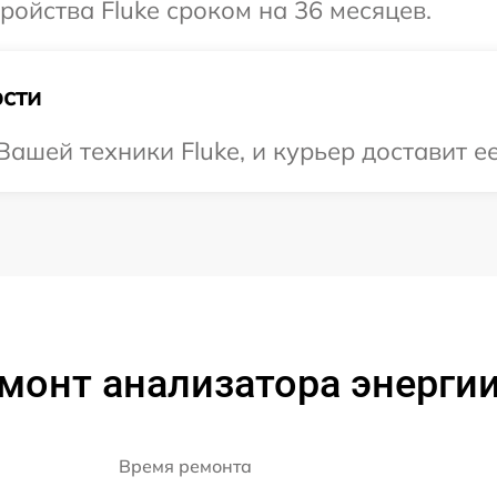
ойства Fluke сроком на 36 месяцев.
сти
шей техники Fluke, и курьер доставит ее
онт анализатора энергии 
Время ремонта