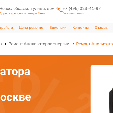
Новослободская улица, дом 4
+7 (495) 023-41-97
Адрес сервисного центра Fluke
Горячая линия
тройств
Цена ремонта
Вакансии
Контакты
Отзывы
в
Ремонт Анализаторов энергии
Ремонт Анализатор
атора
Москве