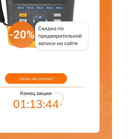
Скидка по
-20%
предварительной
записи на сайте
Цены на ремонт
Конец акции
01:13:43