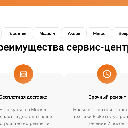
Гарантия
Модели
Акции
Метро
Воп
реимущества сервис-цент
Бесплатная доставка
Срочный ремонт
Наш курьер в Москве
Большинство неисправн
сплатно доставит ваше
техники Fluke мы устра
стройство на ремонт и
течение 2 часов.