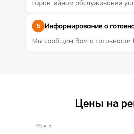
гарантийном обслуживании устр
Информирование о готовно
5
Мы сообщим Вам о готовности Ва
Цены на рем
Услуга