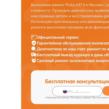
Выполняем ремонт Fluke 437 II в Москве с
сложности. Проводим диагностику, выявля
неисправные детали и восстанавливаем ра
Используем оригинальные или рекомендов
ремонта выполняем проверку всех функций
Официальный сервис
Гарантийное обслуживание
анализато
Диагностика за наш счет,
ремонт по
Бесплатный выезд курьера
в день о
Срочный ремонт
анализатора энергии 
Бесплатная консультаци
Нажимая на кнопку "Оставить заявку" Вы соглашает