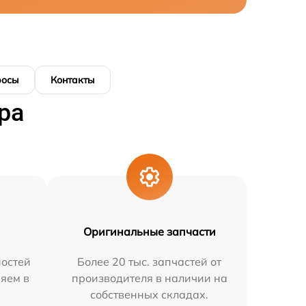
росы
Контакты
ра
Оригинальные запчасти
остей
Более 20 тыс. запчастей от
няем в
производителя в наличии на
собственных складах.