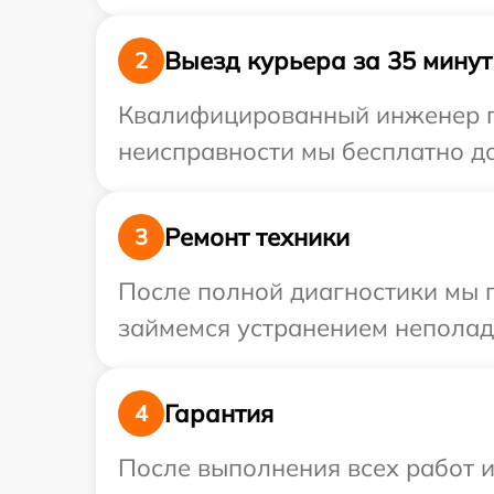
Выезд курьера за 35 минут
2
Квалифицированный инженер пр
неисправности мы бесплатно дос
Ремонт техники
3
После полной диагностики мы п
займемся устранением неполад
Гарантия
4
После выполнения всех работ 