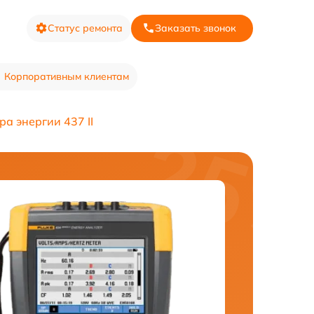
Статус ремонта
Заказать звонок
Корпоративным клиентам
а энергии 437 II