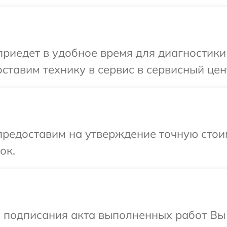
иедет в удобное время для диагностики 
тавим технику в сервис в сервисный цент
редоставим на утверждение точную стоим
ок.
и подписания акта выполненных работ Вы