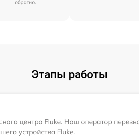
обратно.
Этапы работы
исного центра Fluke. Наш оператор перезв
его устройства Fluke.