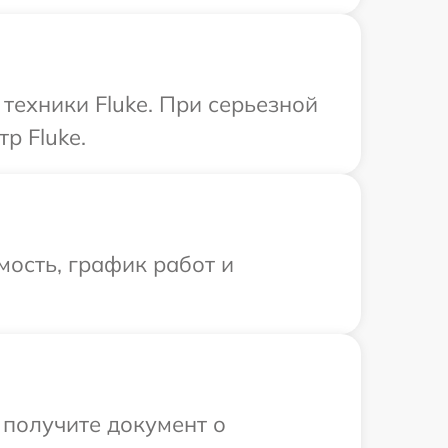
техники Fluke. При серьезной
р Fluke.
ость, график работ и
 получите документ о